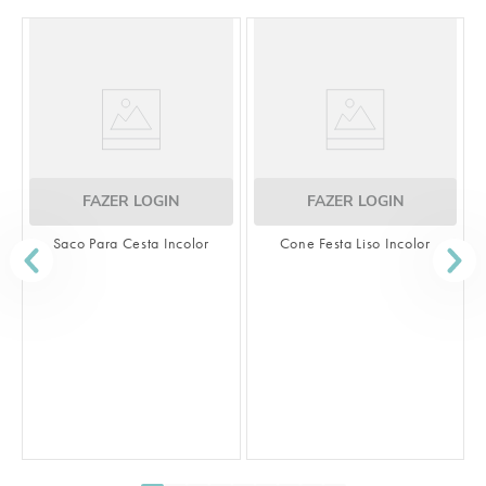
FAZER LOGIN
FAZER LOGIN
Saco Para Cesta Incolor
Cone Festa Liso Incolor
S