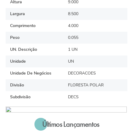
Altura
9.000
Largura
8.500
Comprimento
4.000
Peso
0.055
UN. Descrição
1 UN
Unidade
UN
Unidade De Negócios
DECORACOES
Divisão
FLORESTA POLAR
Subdivisão
DECS
Últimos Lançamentos