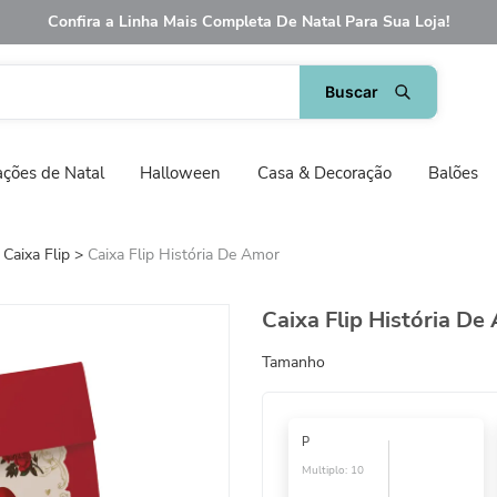
Confira a Linha Mais Completa De Natal Para Sua Loja!
ções de Natal
Halloween
Casa & Decoração
Balões
Caixa Flip
Caixa Flip História De Amor
Caixa Flip História De
Tamanho
P
Multiplo:
10