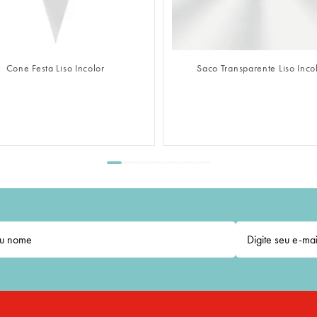
FAZER LOGIN
FAZER LOGIN
aco Transparente Liso Incolor
Saco Adesivado Transparente Lis