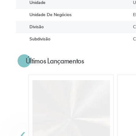
Unidade
U
Unidade De Negócios
E
Divisão
C
Subdivisão
C
Últimos Lançamentos