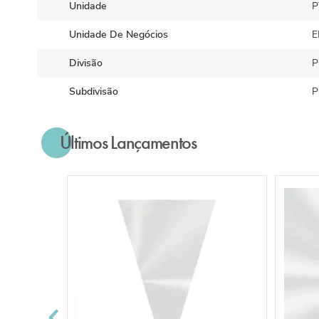
Unidade
P
Unidade De Negócios
E
Divisão
P
Subdivisão
P
Últimos Lançamentos