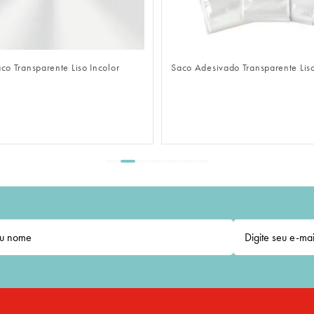
FAZER LOGIN
FAZER LOGIN
co Transparente Liso Incolor
Saco Adesivado Transparente Liso