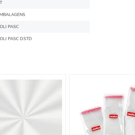
T
MBALAGENS
OLI PASC
OLI PASC D.STD