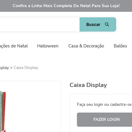
Confira a Linha Mais Completa De Natal Para Sua Loja!
ções de Natal
Halloween
Casa & Decoração
Balões
splay
Caixa Display
Caixa Display
Faça seu login ou cadastra-se
FAZER LOGIN