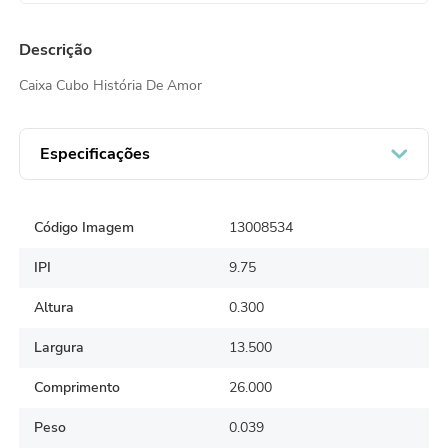
Descrição
Caixa Cubo História De Amor
Especificações
Código Imagem
13008534
IPI
9.75
Altura
0.300
Largura
13.500
Comprimento
26.000
Peso
0.039