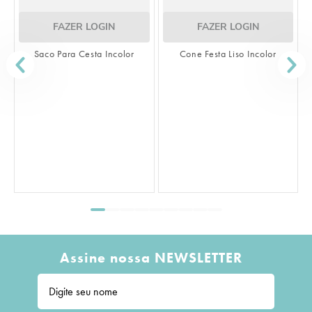
FAZER LOGIN
FAZER LOGIN
Saco Para Cesta Incolor
Cone Festa Liso Incolor
S
Assine nossa NEWSLETTER