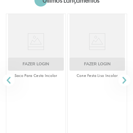
ZER LOGIN
FAZER LOGIN
ra Cesta Incolor
Cone Festa Liso Incolor
FAZER 
Saco Transparent