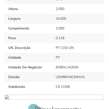
Altura
2.000
Largura
15.000
Comprimento
2.000
Peso
0.118
UN. Descrição
PT C/10 UN
Unidade
PT
Unidade De Negócios
EMBALAGENS
Divisão
LEMBRANCINHAS
Subdivisão
CX CONE
Últimos Lançamentos