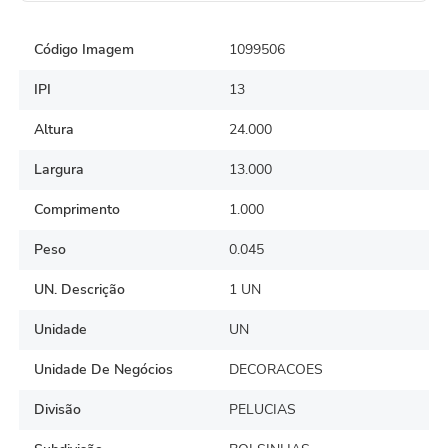
Código Imagem
1099506
IPI
13
Altura
24.000
Largura
13.000
Comprimento
1.000
Peso
0.045
UN. Descrição
1 UN
Unidade
UN
Unidade De Negócios
DECORACOES
Divisão
PELUCIAS