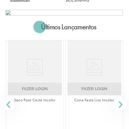
Subdivisão
BOLSINHAS
Últimos Lançamentos
FAZER LOGIN
FAZER LOGIN
Saco Para Cesta Incolor
Cone Festa Liso Incolor
S