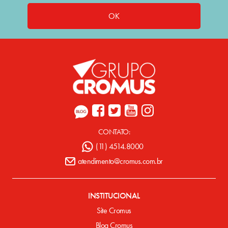
OK
CONTATO:
(11) 4514.8000
atendimento@cromus.com.br
INSTITUCIONAL
Site Cromus
Blog Cromus