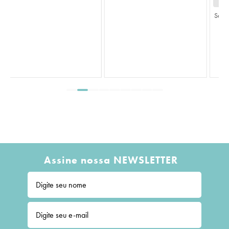
Saco Transparente Liso Incolor
Assine nossa NEWSLETTER