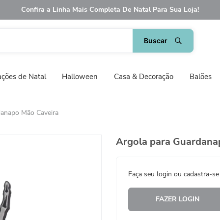
Confira a Linha Mais Completa De Natal Para Sua Loja!
ções de Natal
Halloween
Casa & Decoração
Balões
danapo Mão Caveira
Argola para Guardana
Faça seu login ou cadastra-se
FAZER LOGIN