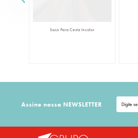
FAZER LOGIN
Saco Para Cesta Incolor
Assine nossa NEWSLETTER