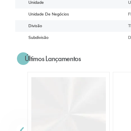
Unidade
U
Unidade De Negócios
F
Divisão
T
Subdivisão
D
Últimos Lançamentos