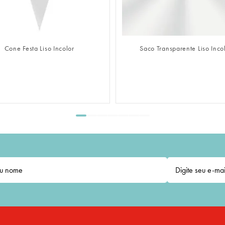
FAZER LOGIN
FAZER LOGIN
Cone Festa Liso Incolor
Saco Transparente Liso Inco