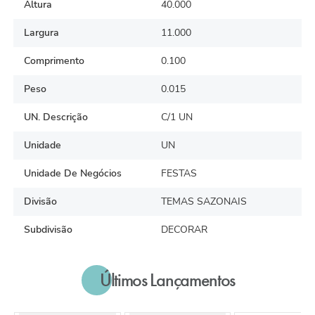
Altura
40.000
Largura
11.000
Comprimento
0.100
Peso
0.015
UN. Descrição
C/1 UN
Unidade
UN
Unidade De Negócios
FESTAS
Divisão
TEMAS SAZONAIS
Subdivisão
DECORAR
Últimos Lançamentos