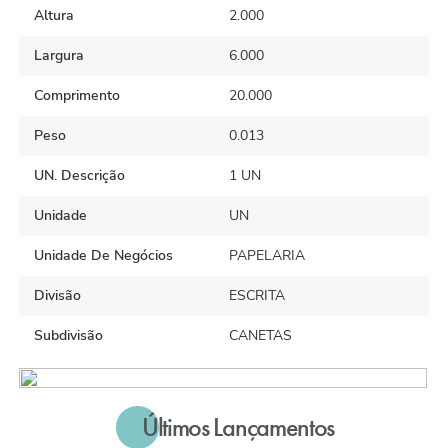
Altura
2.000
Largura
6.000
Comprimento
20.000
Peso
0.013
UN. Descrição
1 UN
Unidade
UN
Unidade De Negócios
PAPELARIA
Divisão
ESCRITA
Subdivisão
CANETAS
Últimos Lançamentos