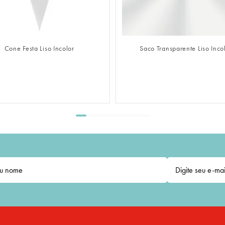
FAZER LOGIN
FAZER L
Saco Transparente Liso Incolor
Saco Adesivado Transpar