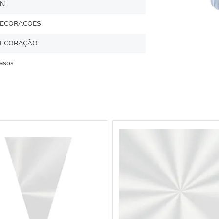
N
ECORACOES
ECORAÇÃO
asos