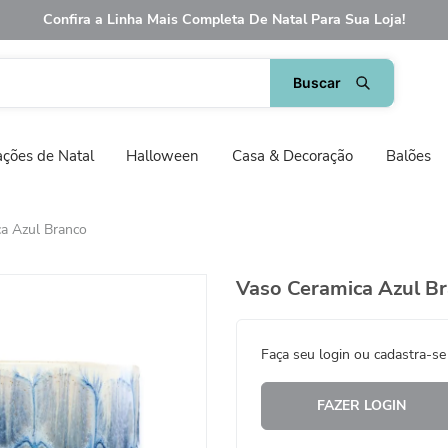
Confira a Linha Mais Completa De Natal Para Sua Loja!
ções de Natal
Halloween
Casa & Decoração
Balões
a Azul Branco
Vaso Ceramica Azul B
Faça seu login ou cadastra-se
FAZER LOGIN