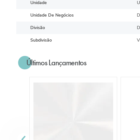
Unidade
U
Unidade De Negócios
D
Divisão
D
Subdivisão
V
Últimos Lançamentos