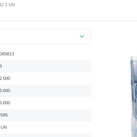
/ 1 UN
065813
3
2.500
5.000
5.000
.595
 UN