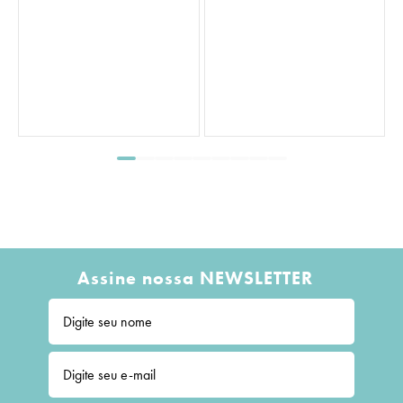
S
Assine nossa NEWSLETTER