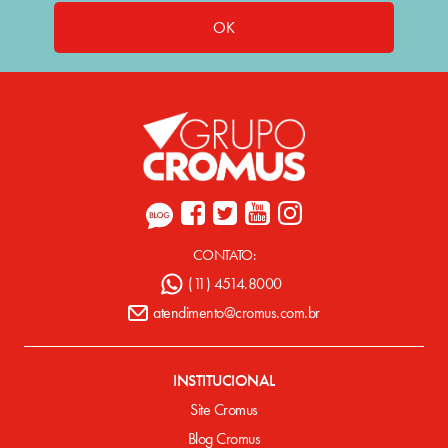
OK
CONTATO:
(11) 4514.8000
atendimento@cromus.com.br
INSTITUCIONAL
Site Cromus
Blog Cromus