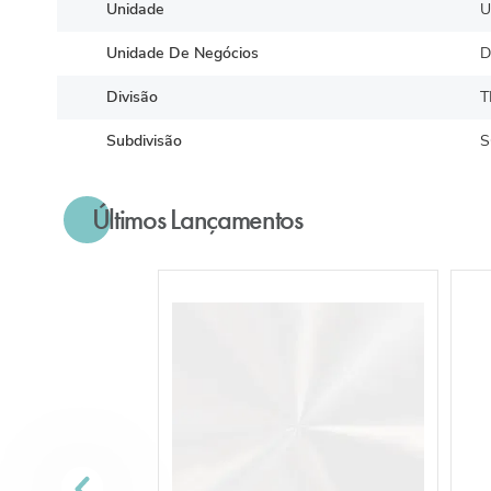
Unidade
U
Unidade De Negócios
D
Divisão
T
Subdivisão
S
Últimos Lançamentos