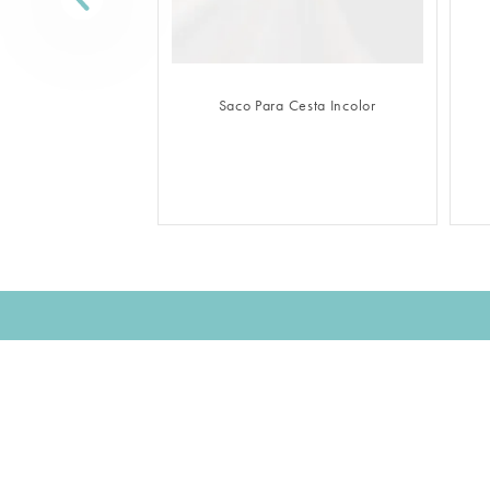
FAZER LOGIN
Saco Para Cesta Incolor
Assine nossa NEWSLETTER