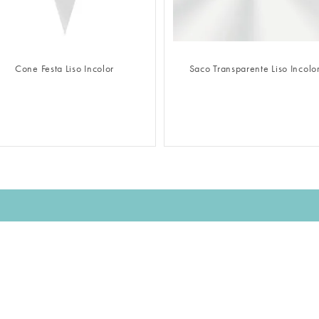
FAZER LOGIN
FAZER LOGIN
Cone Festa Liso Incolor
Saco Transparente Liso Incolo