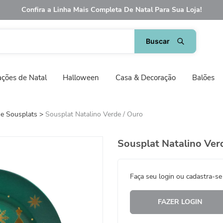
Confira a Linha Mais Completa De Natal Para Sua Loja!
ções de Natal
Halloween
Casa & Decoração
Balões
 e Sousplats
Sousplat Natalino Verde / Ouro
Sousplat Natalino Ver
Faça seu login ou cadastra-se
FAZER LOGIN