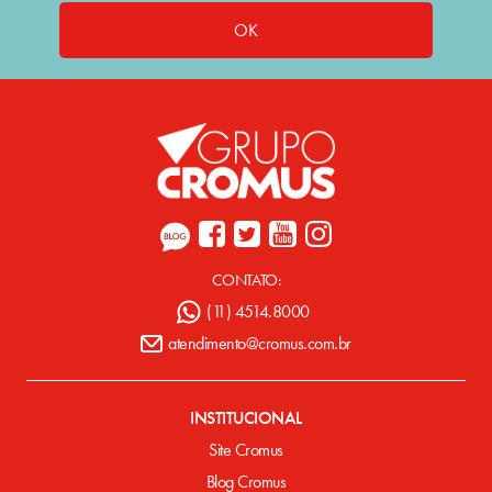
OK
CONTATO:
(11) 4514.8000
atendimento@cromus.com.br
INSTITUCIONAL
Site Cromus
Blog Cromus