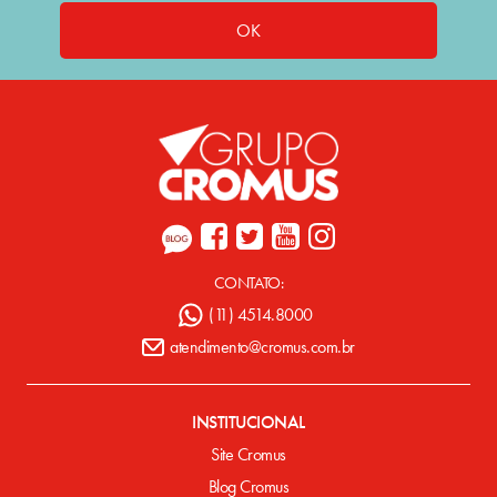
OK
CONTATO:
(11) 4514.8000
atendimento@cromus.com.br
INSTITUCIONAL
Site Cromus
Blog Cromus