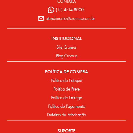
CONTATO:
(11) 4514.8000
atendimento@cromus.com.br
INSTITUCIONAL
Site Cromus
Blog Cromus
POLÍTICA DE COMPRA
Política de Estoque
Política de Frete
Política de Entrega
Política de Pagamento
Defeitos de Fabricação
SUPORTE