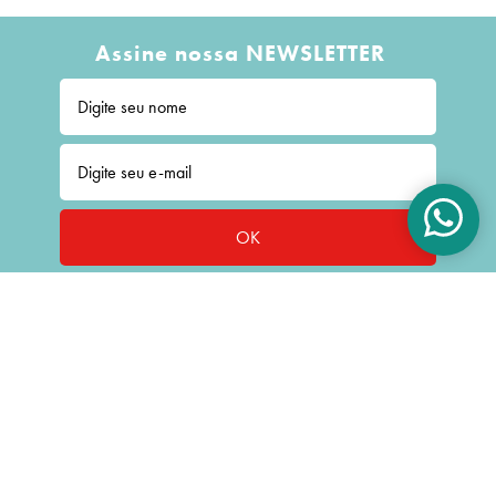
Assine nossa NEWSLETTER
OK
CONTATO: