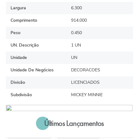
Largura
6.300
Comprimento
914.000
Peso
0.450
UN. Descrição
1 UN
Unidade
UN
Unidade De Negócios
DECORACOES
Divisão
LICENCIADOS
Subdivisão
MICKEY MINNIE
Últimos Lançamentos