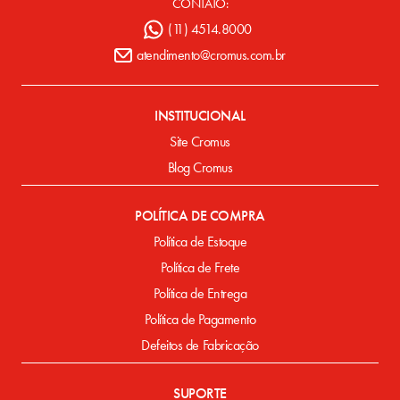
CONTATO:
(11) 4514.8000
atendimento@cromus.com.br
INSTITUCIONAL
Site Cromus
Blog Cromus
POLÍTICA DE COMPRA
Política de Estoque
Política de Frete
Política de Entrega
Política de Pagamento
Defeitos de Fabricação
SUPORTE