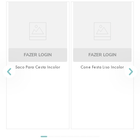
FAZER LOGIN
FAZER LOGIN
Saco Para Cesta Incolor
Cone Festa Liso Incolor
S