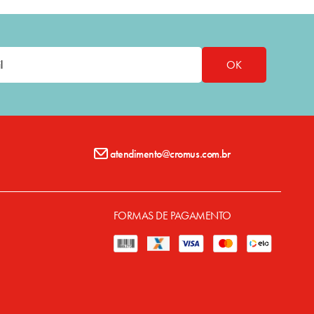
OK
atendimento@cromus.com.br
FORMAS DE PAGAMENTO