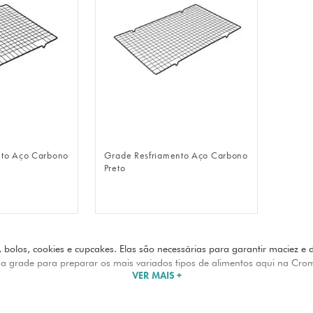
LOGIN
FAZER LOGIN
nto Aço Carbono
Grade Resfriamento Aço Carbono
Preto
, bolos, cookies e cupcakes. Elas são necessárias para garantir maciez e 
ma grade para preparar os mais variados tipos de alimentos aqui na Cro
VER MAIS +