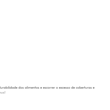
durabilidade dos alimentos e escorrer o excesso de coberturas e
mus!