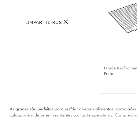
10
º
urso
LIMPAR FILTROS
FAZER 
Grade Resfriame
Preto
As grades são perfeitas para resfriar diversos alimentos, como pães
caldas, além de serem resistentes a altas temperaturas. Compre u