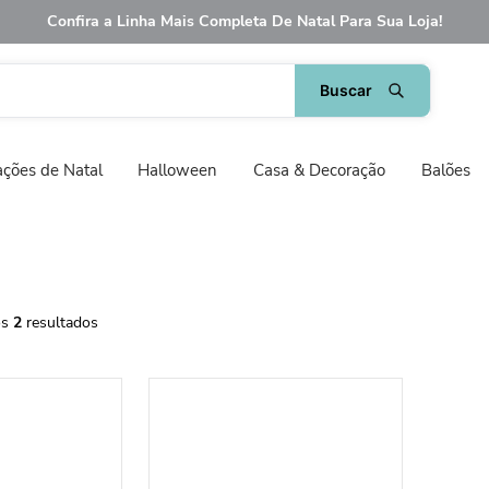
Confira a Linha Mais Completa De Natal Para Sua Loja!
ções de Natal
Halloween
Casa & Decoração
Balões
2