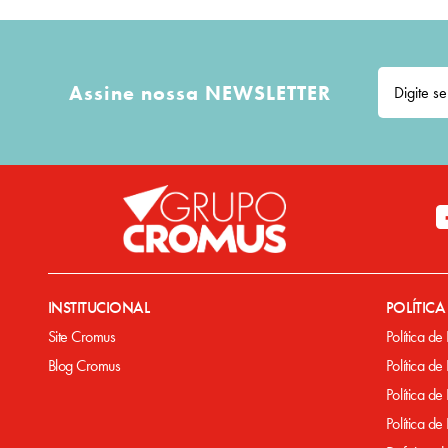
Assine nossa NEWSLETTER
INSTITUCIONAL
POLÍTIC
Site Cromus
Política de
Blog Cromus
Política de
Política de
Política d