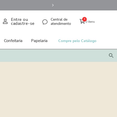
Entre ou
Central de
0
0 itens
cadastre-se
atendimento
Confeitaria
Papelaria
Compre pelo Catálogo