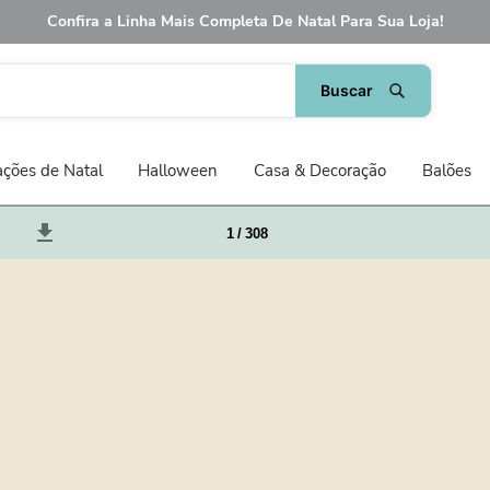
Confira a Linha Mais Completa De Natal Para Sua Loja!
ções de Natal
Halloween
Casa & Decoração
Balões