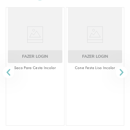
ZER LOGIN
FAZER LOGIN
FAZER 
ra Cesta Incolor
Cone Festa Liso Incolor
Saco Transparent