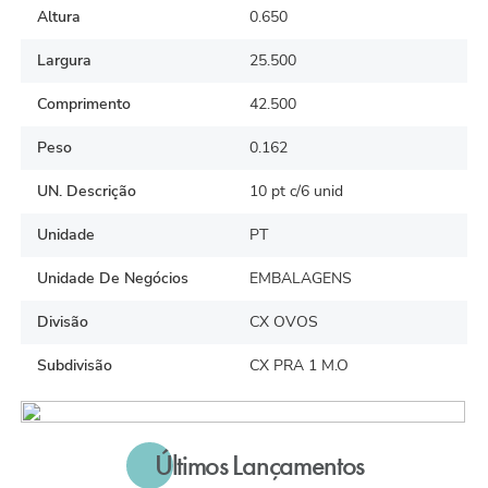
Altura
0.650
Largura
25.500
Comprimento
42.500
Peso
0.162
UN. Descrição
10 pt c/6 unid
Unidade
PT
Unidade De Negócios
EMBALAGENS
Divisão
CX OVOS
Subdivisão
CX PRA 1 M.O
Últimos Lançamentos