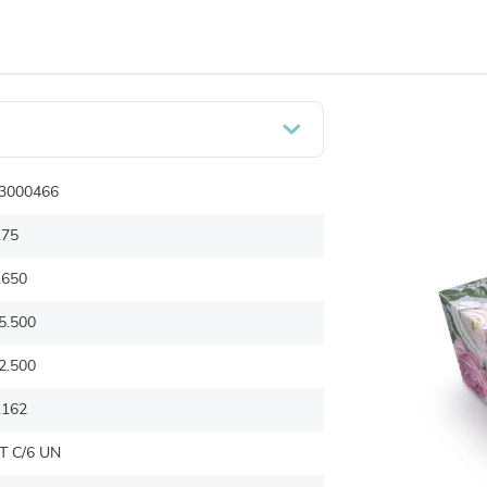
3000466
.75
.650
5.500
2.500
.162
T C/6 UN