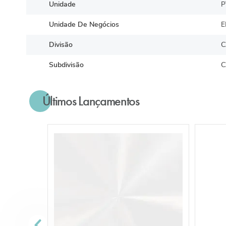
Unidade
P
Unidade De Negócios
E
Divisão
C
Subdivisão
C
Últimos Lançamentos