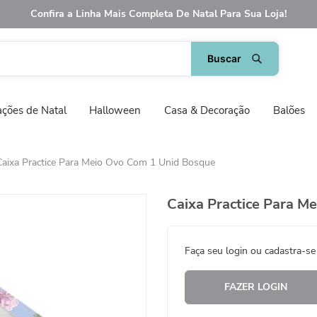
Confira a Linha Mais Completa De Natal Para Sua Loja!
ções de Natal
Halloween
Casa & Decoração
Balões
Caixa Practice Para Meio Ovo Com 1 Unid Bosque
Caixa Practice Para M
Faça seu login ou cadastra-se
FAZER LOGIN