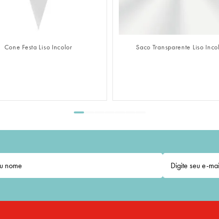
FAZER LOGIN
FAZ
Saco Transparente Liso Incolor
Saco Adesivado T