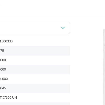
o
1300333
.75
.000
.000
4.000
.045
T C/100 UN