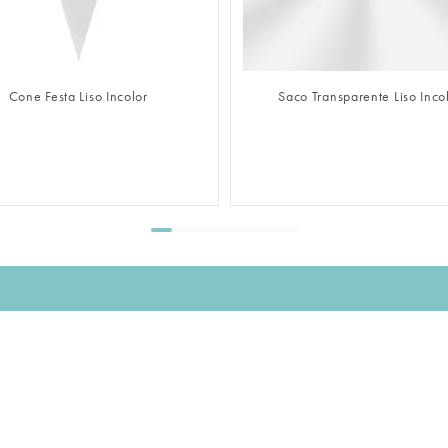
FAZER LOGIN
FAZER LOGIN
Cone Festa Liso Incolor
Saco Transparente Liso Inco