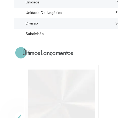
Unidade
P
Unidade De Negócios
E
Divisão
S
Subdivisão
Últimos Lançamentos