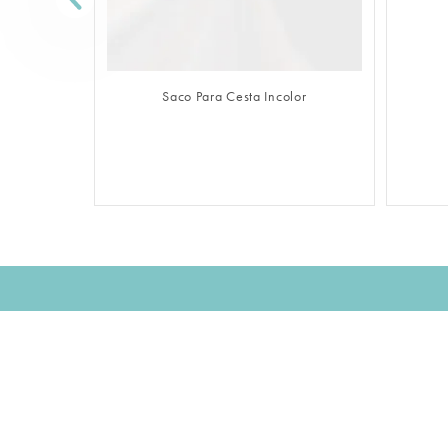
FAZER LOGIN
Saco Para Cesta Incolor
Assine nossa NEWSLETTER