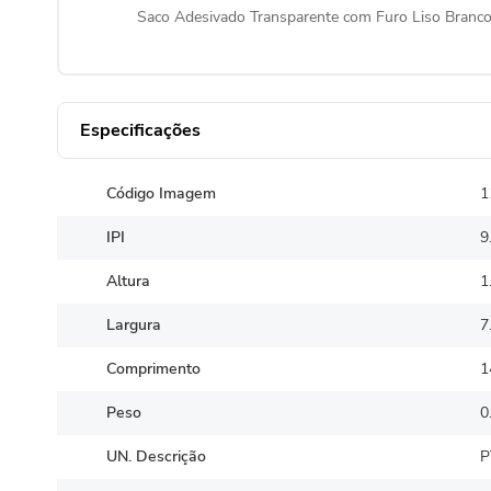
Saco Adesivado Transparente com Furo Liso Branc
Especificações
Código Imagem
1
IPI
9
Altura
1
Largura
7
Comprimento
1
Peso
0
UN. Descrição
P