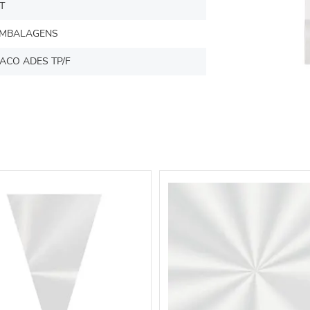
T
MBALAGENS
ACO ADES TP/F