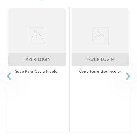
FAZER LOGIN
FAZER LOGIN
Saco Para Cesta Incolor
Cone Festa Liso Incolor
S