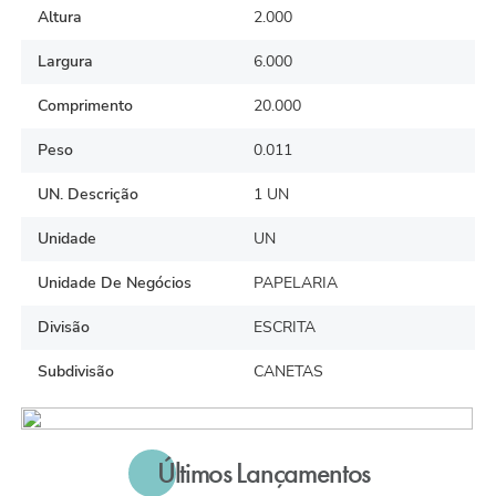
Altura
2.000
Largura
6.000
Comprimento
20.000
Peso
0.011
UN. Descrição
1 UN
Unidade
UN
Unidade De Negócios
PAPELARIA
Divisão
ESCRITA
Subdivisão
CANETAS
Últimos Lançamentos